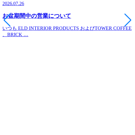
2026.07.26
2
お盆期間中の営業について
いつも ELD INTERIOR PRODUCTS およびTOWER COFFEE
、BRICK …