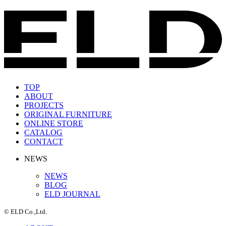
TOP
ABOUT
PROJECTS
ORIGINAL FURNITURE
ONLINE STORE
CATALOG
CONTACT
NEWS
NEWS
BLOG
ELD JOURNAL
© ELD Co.,Ltd.