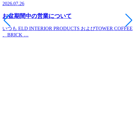
2026.07.26
2
お盆期間中の営業について
いつも ELD INTERIOR PRODUCTS およびTOWER COFFEE
、BRICK …