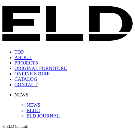
TOP
ABOUT
PROJECTS
ORIGINAL FURNITURE
ONLINE STORE
CATALOG
CONTACT
NEWS
NEWS
BLOG
ELD JOURNAL
© ELD Co.,Ltd.