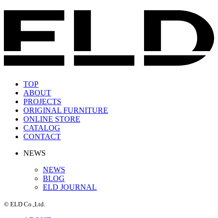
TOP
ABOUT
PROJECTS
ORIGINAL FURNITURE
ONLINE STORE
CATALOG
CONTACT
NEWS
NEWS
BLOG
ELD JOURNAL
© ELD Co.,Ltd.