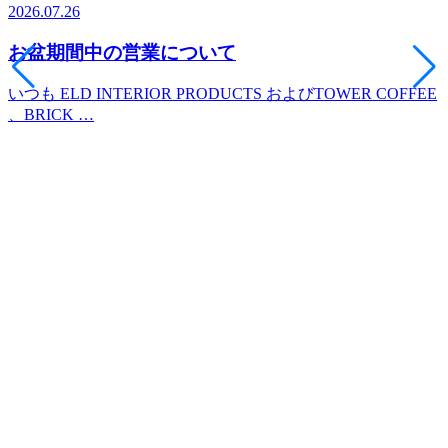
2026.07.26
2
お盆期間中の営業について
いつも ELD INTERIOR PRODUCTS およびTOWER COFFEE
、BRICK …