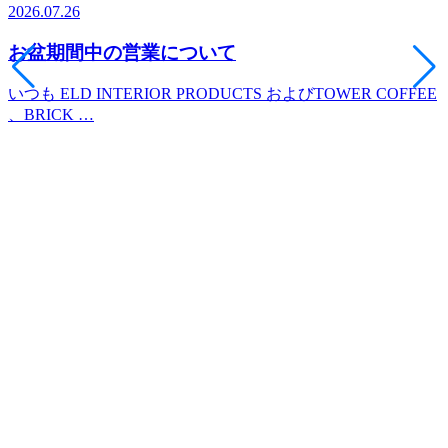
2026.07.26
2
お盆期間中の営業について
いつも ELD INTERIOR PRODUCTS およびTOWER COFFEE
、BRICK …