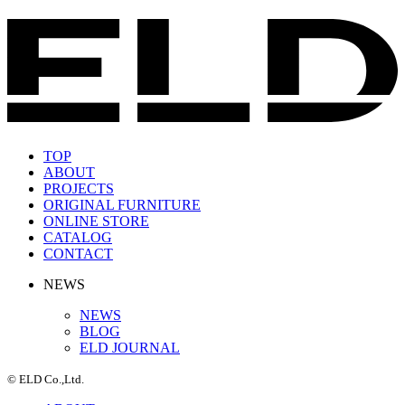
TOP
ABOUT
PROJECTS
ORIGINAL FURNITURE
ONLINE STORE
CATALOG
CONTACT
NEWS
NEWS
BLOG
ELD JOURNAL
© ELD Co.,Ltd.