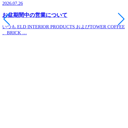
2026.07.26
2
お盆期間中の営業について
いつも ELD INTERIOR PRODUCTS およびTOWER COFFEE
、BRICK …