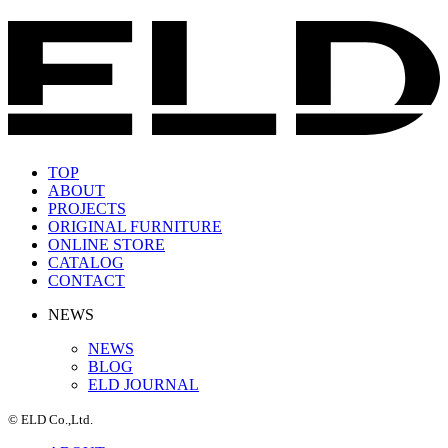
TOP
ABOUT
PROJECTS
ORIGINAL FURNITURE
ONLINE STORE
CATALOG
CONTACT
NEWS
NEWS
BLOG
ELD JOURNAL
© ELD Co.,Ltd.