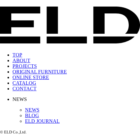
TOP
ABOUT
PROJECTS
ORIGINAL FURNITURE
ONLINE STORE
CATALOG
CONTACT
NEWS
NEWS
BLOG
ELD JOURNAL
© ELD Co.,Ltd.