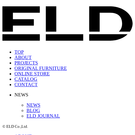
TOP
ABOUT
PROJECTS
ORIGINAL FURNITURE
ONLINE STORE
CATALOG
CONTACT
NEWS
NEWS
BLOG
ELD JOURNAL
© ELD Co.,Ltd.