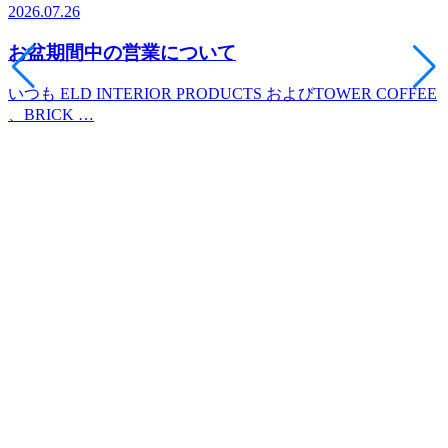
2026.07.26
2
お盆期間中の営業について
いつも ELD INTERIOR PRODUCTS およびTOWER COFFEE
、BRICK …